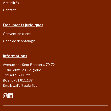
Actualités
Contact
Documents juridiques
Convention client
Code de déontologie
Informations
Avenue des Sept Bonniers, 70-72
1180 Bruxelles, Belgique
+32 487 52 80 22
BCE: 0781.811.189
Email:
walid@jaafari.be