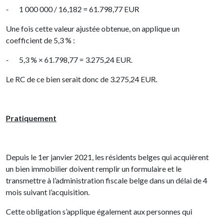
- 1 000 000 / 16,182 ​= 61.798,77 EUR
Une fois cette valeur ajustée obtenue, on applique un
coefficient de 5,3 % :
- 5,3 % × 61.798,77 = 3.275,24 EUR.
Le RC de ce bien serait donc de 3.275,24 EUR.
Pratiquement
Depuis le 1er janvier 2021, les résidents belges qui acquièrent
un bien immobilier doivent remplir un formulaire et le
transmettre à l’administration fiscale belge dans un délai de 4
mois suivant l’acquisition.
Cette obligation s’applique également aux personnes qui