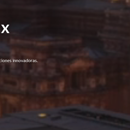
ax
ciones innovadoras.