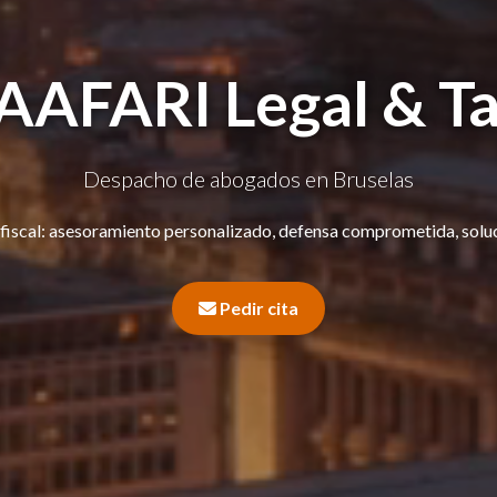
AAFARI Legal & T
Despacho de abogados en Bruselas
 y fiscal: asesoramiento personalizado, defensa comprometida, solu
Pedir cita